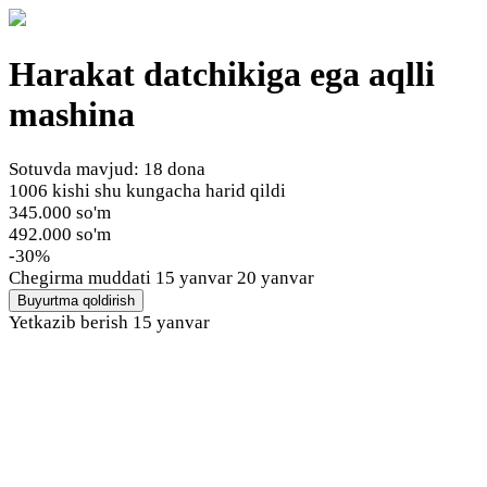
Harakat datchikiga ega aqlli
mashina
Sotuvda mavjud: 18 dona
1006 kishi shu kungacha harid qildi
345.000 so'm
492.000 so'm
-30%
Chegirma muddati
15 yanvar 20 yanvar
Buyurtma qoldirish
Yetkazib berish
15 yanvar