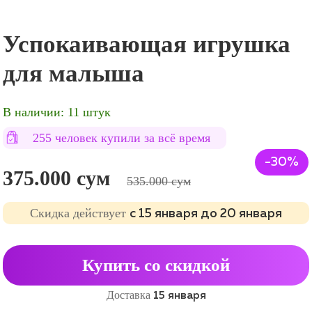
Успокаивающая игрушка
для малыша
В наличии: 11 штук
255 человек купили за всё время
-30%
375.000 сум
535.000 сум
Cкидка действует
с 15 января до 20 января
Купить со скидкой
Доставка
15 января