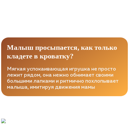
Малыш просыпается, как только
кладете в кроватку?
Мягкая успокаивающая игрушка не просто
лежит рядом, она нежно обнимает своими
большими лапками и ритмично похлопывает
малыша, имитируя движения мамы