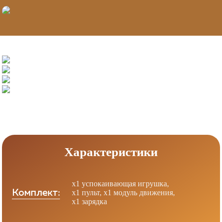
Характеристики
х1 успокаивающая игрушка,
Комплект:
х1 пульт, x1 модуль движения,
х1 зарядка