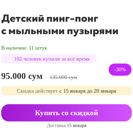
Детский пинг-понг
с мыльными пузырями
В наличии: 11 штук
102 человек купили за всё время
-30%
95.000 сум
135.000 сум
Cкидка действует
с 15 января до 20 января
Купить со скидкой
Доставка
15 января