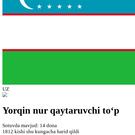
UZ
Yorqin nur qaytaruvchi to‘p
Sotuvda mavjud: 14 dona
1812 kishi shu kungacha harid qildi