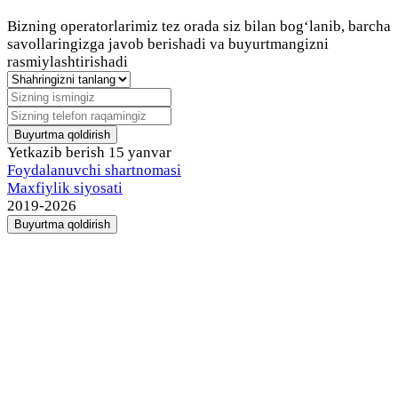
Bizning operatorlarimiz tez orada siz bilan bog‘lanib, barcha
savollaringizga javob berishadi va buyurtmangizni
rasmiylashtirishadi
Buyurtma qoldirish
Yetkazib berish
15 yanvar
Foydalanuvchi shartnomasi
Maxfiylik siyosati
2019-2026
Buyurtma qoldirish