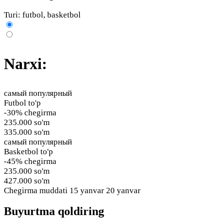
Turi: futbol, basketbol
Narxi:
самый популярный
Futbol to'p
-30% chegirma
235.000 so'm
335.000 so'm
самый популярный
Basketbol to'p
-45% chegirma
235.000 so'm
427.000 so'm
Chegirma muddati
15 yanvar 20 yanvar
Buyurtma qoldiring